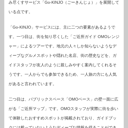
み尽くすサービス「Go-KINJO（ごーきんじょ）」を展開して
いる点です。
「Go-KINJO」サービスには、主に二つの要素があるようで
す。一つ目は、街を知り尽くした「ご近所ガイド OMOレンジ
ャー」によるツアーです。地元の人々しか知らないようなデ
ィープなグルメスポットや隠れた名店、街の歴史などを、ガ
イドスタッフが友人のように親しみやすく案内してくれるそ
うです。一人からでも参加できるため、一人旅の方にも人気
があると言われています。
二つ目は、パブリックスペース「OMOベース」の壁一面に広
がる「ご近所マップ」です。OMOスタッフが実際に街を歩い
て体験したおすすめスポットが掲載されており、ガイドブッ
クには載っていないようなディープな情報を得ることができ