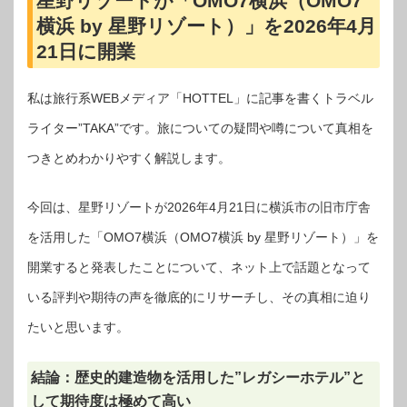
星野リゾートが「OMO7横浜（OMO7
横浜 by 星野リゾート）」を2026年4月
21日に開業
私は旅行系WEBメディア「HOTTEL」に記事を書くトラベル
ライター”TAKA”です。旅についての疑問や噂について真相を
つきとめわかりやすく解説します。
今回は、星野リゾートが2026年4月21日に横浜市の旧市庁舎
を活用した「OMO7横浜（OMO7横浜 by 星野リゾート）」を
開業すると発表したことについて、ネット上で話題となって
いる評判や期待の声を徹底的にリサーチし、その真相に迫り
たいと思います。
結論：歴史的建造物を活用した”レガシーホテル”と
して期待度は極めて高い