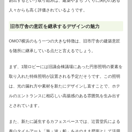
創出するという取り組みは、建築やまちづくりに関心のある
人々からも高く評価されているようです。
旧市庁舎の意匠を継承するデザインの魅力
OMO7横浜のもう一つの大きな特徴は、旧市庁舎の建築意匠
を随所に継承している点だと言えるでしょう。
まず、1階ロビーには旧議会棟議場にあった円形照明の要素を
取り入れた特殊照明が設置される予定だそうです。この照明
は、光の漏れ方や素材を新たにデザインし直すことで、ホテ
ルのエントランスに相応しい高揚感のある雰囲気を生み出す
とされています。
また、新たに誕生するカフェスペースでは、辻晋堂氏による
泰山タイルアート「海・波・船」をそのまま壁面として活用