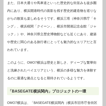
また、日本大通りや馬車道といった歴史的な街並みも徒歩圏
内にあり、横浜開港時代の面影を残す歴史的建造物を巡りな
がらの散策も楽しめるそうです。横浜三塔（神奈川県庁「キ
ング」、横浜税関「クイーン」、横浜市開港記念会館「ジャ
ック」）や、神奈川県立歴史博物館なども近くにあり、建築
や歴史に関心のある旅行者にとっても魅力的なエリアだと言
われています。
このように、OMO7横浜は歴史と新しさ、ディープな繁華街
と洗練されたベイエリアという、横浜の多様な魅力を体験す
るのに最適な拠点となると期待されているようです。
「BASEGATE横浜関内」プロジェクトの一環
OMO7横浜は、「BASEGATE横浜関内（横浜市旧市庁舎街区