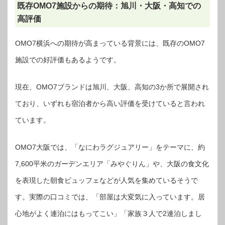
既存OMO7施設からの期待：旭川・大阪・高知での
高評価
OMO7横浜への期待が高まっている背景には、既存のOMO7
施設での好評価もあるようです。
現在、OMO7ブランドは旭川、大阪、高知の3か所で展開され
ており、いずれも宿泊者から高い評価を受けていると言われ
ています。
OMO7大阪では、「なにわラグジュアリー」をテーマに、約
7,600平米のガーデンエリア「みやぐりん」や、大阪の食文化
を表現した朝食ビュッフェなどが人気を集めているそうで
す。実際の口コミでは、「部屋は大変気に入っています。居
心地がよく連泊にはもってこい」「家族３人で2連泊しまし