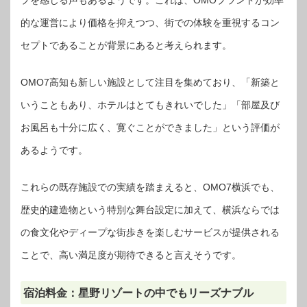
プを感じる声もあるようです。これは、OMOブランドが効率
的な運営により価格を抑えつつ、街での体験を重視するコン
セプトであることが背景にあると考えられます。
OMO7高知も新しい施設として注目を集めており、「新築と
いうこともあり、ホテルはとてもきれいでした」「部屋及び
お風呂も十分に広く、寛ぐことができました」という評価が
あるようです。
これらの既存施設での実績を踏まえると、OMO7横浜でも、
歴史的建造物という特別な舞台設定に加えて、横浜ならでは
の食文化やディープな街歩きを楽しむサービスが提供される
ことで、高い満足度が期待できると言えそうです。
宿泊料金：星野リゾートの中でもリーズナブル