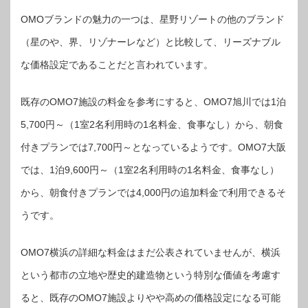
OMOブランドの魅力の一つは、星野リゾートの他のブランド
（星のや、界、リゾナーレなど）と比較して、リーズナブル
な価格設定であることだと言われています。
既存のOMO7施設の料金を参考にすると、OMO7旭川では1泊
5,700円～（1室2名利用時の1名料金、食事なし）から、朝食
付きプランでは7,700円～となっているようです。OMO7大阪
では、1泊9,600円～（1室2名利用時の1名料金、食事なし）
から、朝食付きプランでは4,000円の追加料金で利用できるそ
うです。
OMO7横浜の詳細な料金はまだ公表されていませんが、横浜
という都市の立地や歴史的建造物という特別な価値を考慮す
ると、既存のOMO7施設よりやや高めの価格設定になる可能