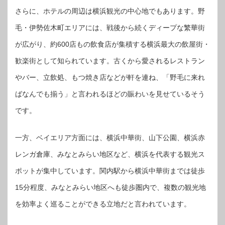
さらに、ホテルの周辺は横浜観光の中心地でもあります。野
毛・伊勢佐木町エリアには、戦後から続くディープな繁華街
が広がり、約600店もの飲食店が集積する横浜最大の飲屋街・
歓楽街として知られています。古くから愛されるレストラン
やバー、立飲処、もつ焼き店などが軒を連ね、「野毛に来れ
ばなんでも揃う」と言われるほどの賑わいを見せているそう
です。
一方、ベイエリア方面には、横浜中華街、山下公園、横浜赤
レンガ倉庫、みなとみらい地区など、横浜を代表する観光ス
ポットが集中しています。関内駅から横浜中華街までは徒歩
15分程度、みなとみらい地区へも徒歩圏内で、複数の観光地
を効率よく巡ることができる立地だと言われています。