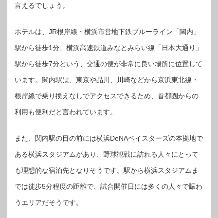
言えるでしょう。
ホテルは、JR根岸線・横浜市営地下鉄ブルーライン「関内」
駅から徒歩1分、横浜高速鉄道みなとみらい線「日本大通り」
駅から徒歩7分という、交通の便が非常に良い場所に位置して
います。関内駅は、東京や品川、川崎などから京浜東北線・
根岸線で乗り換えなしでアクセスできるため、首都圏からの
利用も便利だと言われています。
また、関内駅の目の前には横浜DeNAベイスターズの本拠地で
ある横浜スタジアムがあり、野球観戦に訪れる人々にとって
も理想的な宿泊先となりそうです。駅から横浜スタジアムま
では徒歩5分程度の距離で、試合開催日には多くの人々で賑わ
うエリアだそうです。