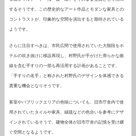
するそうです。この歴史的なアート作品とモダンな家具との
コントラストが、印象的な空間を演出すると期待されている
ようです。
さらに注目すべきは、市民広間で使用されていた大階段をホ
テルの吹き抜けに移設再現し、村野氏が手がけた滑らかな曲
線を含む手すりの一部も再活用する計画があることです。
「手すりの名手」と称された村野氏のデザインを体感できる
貴重な機会となりそうです。
客室やパブリックエリアの色味についても、旧市庁舎内で使
用されていたタイルや家具、絨毯などの色合いを参考にデザ
インされているそうで、建物全体が旧市庁舎の記憶を受け継
ぐ空間となるようです。