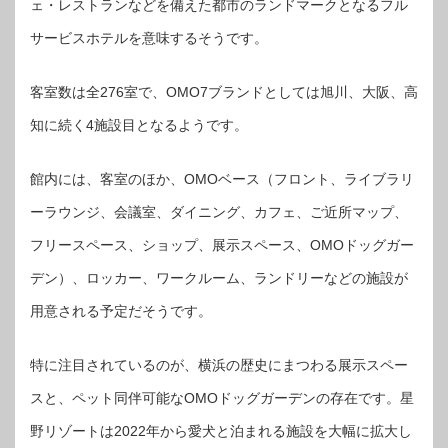
ェ・レストランなどを備えた都市のランドマークとなるフル
サービスホテルを意味するそうです。
客室数は全276室で、OMO7ブランドとしては旭川、大阪、高
知に続く4施設目となるようです。
館内には、客室のほか、OMOベース（フロント、ライブラリ
ーラウンジ、会議室、ダイニング、カフェ、ご近所マップ、
フリースペース、ショップ、展示スペース、OMOドッグガー
デン）、ロッカー、ワークルーム、ランドリーなどの施設が
用意される予定だそうです。
特に注目されているのが、横浜の歴史にまつわる展示スペー
スと、ペット同伴可能なOMOドッグガーデンの存在です。星
野リゾートは2022年から愛犬と泊まれる施設を大幅に拡大し