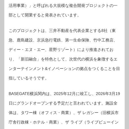
活用事業）」と呼ばれる大規模な複合開発プロジェクトの一
部として開業すると発表されています。
このプロジェクトは、三井不動産を代表企業とする8社（東
急、鹿島建設、京浜急行電鉄、第一生命保険、竹中工務店、
ディー・エヌ・エー、星野リゾート）により推進されてお
り、「新旧融合」を特色として、次世代の横浜を象徴するエ
ンターテインメント&イノベーションの拠点をつくることを目
指しているそうです。
BASEGATE横浜関内は、2025年12月に竣工し、2026年3月19
日にグランドオープンする予定だと言われています。施設全
体は、タワー棟（オフィス・商業）、ザ レガシー（旧横浜市
庁舎行政棟・ホテル・商業）、ザ ライブ（ライブビューイン