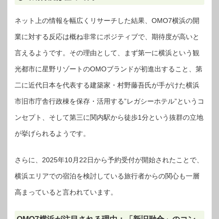
ネット上の情報を幅広くリサーチした結果、OMO7横浜の開
業に対する反応は概ね非常にポジティブで、期待度が高いと
言えるようです。その理由として、まず第一に横浜という観
光都市に星野リゾートのOMOブランドが初進出すること、第
二に近代日本を代表する建築家・村野藤吾氏が手がけた横浜
市旧市庁舎行政棟を保存・活用する”レガシーホテル”というコ
ンセプト、そして第三に関内駅から徒歩1分という抜群の立地
が挙げられるようです。
さらに、2025年10月22日から予約受付が開始されたことで、
横浜エリアでの宿泊を検討している旅行者からの関心も一層
高まっていると言われています。